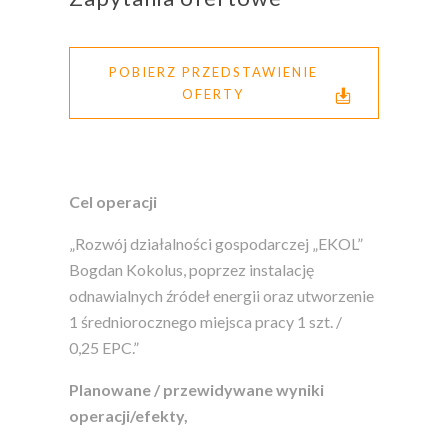
POBIERZ PRZEDSTAWIENIE
OFERTY
Cel operacji
„Rozwój działalności gospodarczej „EKOL”
Bogdan Kokolus, poprzez instalację
odnawialnych źródeł energii oraz utworzenie
1 średniorocznego miejsca pracy 1 szt. /
0,25 EPC.”
Planowane / przewidywane wyniki
operacji/efekty,