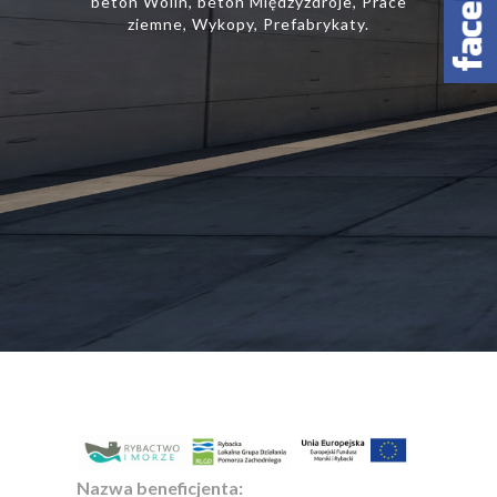
beton Wolin, beton Międzyzdroje, Prace
ziemne, Wykopy, Prefabrykaty.
Nazwa beneficjenta: