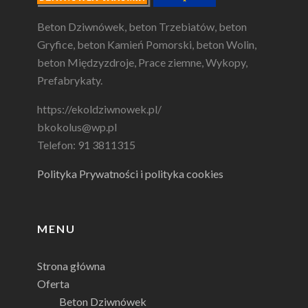
Beton Dziwnówek, beton Trzebiatów, beton
Gryfice, beton Kamień Pomorski, beton Wolin,
beton Międzyzdroje, Prace ziemne, Wykopy,
Prefabrykaty.
https://ekoldziwnowek.pl/
bkokolus@wp.pl
Telefon: 91 3811315
Polityka Prywatności i polityka cookies
MENU
Strona główna
Oferta
Beton Dziwnówek