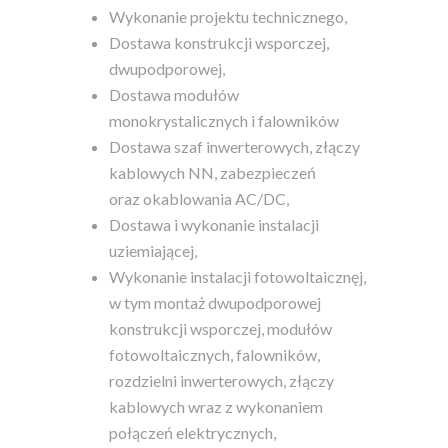
Wykonanie projektu technicznego,
Dostawa konstrukcji wsporczej,
dwupodporowej,
Dostawa modułów
monokrystalicznych i falowników
Dostawa szaf inwerterowych, złączy
kablowych NN, zabezpieczeń
oraz okablowania AC/DC,
Dostawa i wykonanie instalacji
uziemiającej,
Wykonanie instalacji fotowoltaicznęj,
w tym montaż dwupodporowej
konstrukcji wsporczej, modułów
fotowoltaicznych, falowników,
rozdzielni inwerterowych, złączy
kablowych wraz z wykonaniem
połączeń elektrycznych,