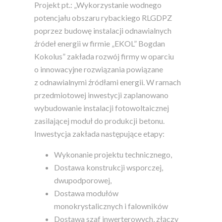
Projekt pt.: „Wykorzystanie wodnego
potencjału obszaru rybackiego RLGDPZ
poprzez budowę instalacji odnawialnych
źródeł energii w firmie „EKOL” Bogdan
Kokolus” zakłada rozwój firmy w oparciu
o innowacyjne rozwiązania powiązane
z odnawialnymi źródłami energii. W ramach
przedmiotowej inwestycji zaplanowano
wybudowanie instalacji fotowoltaicznej
zasilającej moduł do produkcji betonu.
Inwestycja zakłada następujące etapy:
Wykonanie projektu technicznego,
Dostawa konstrukcji wsporczej,
dwupodporowej,
Dostawa modułów
monokrystalicznych i falowników
Dostawa szaf inwerterowych, złączy