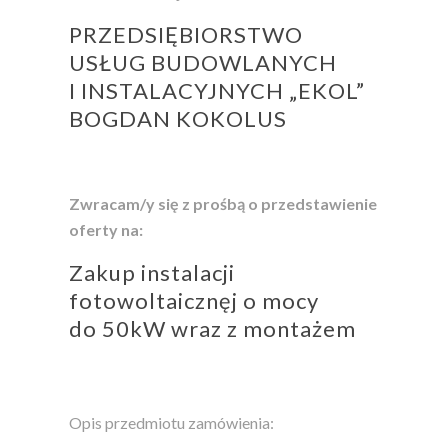
PRZEDSIĘBIORSTWO
USŁUG BUDOWLANYCH
I INSTALACYJNYCH „EKOL”
BOGDAN KOKOLUS
Zwracam/y się z prośbą o przedstawienie
oferty na:
Zakup instalacji
fotowoltaicznęj o mocy
do 50kW wraz z montażem
Opis przedmiotu zamówienia: