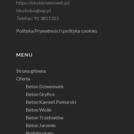
https://ekoldziwnowek.pl/
bkokolus@wp.pl
Telefon: 91 3811315
Polityka Prywatności i polityka cookies
MENU
Strona główna
Oferta
Beton Dziwnówek
Beton Gryfice
Beton Kamień Pomorski
Beton Wolin
Beton Trzebiatów
Beton Jaromin
Prefabrykaty