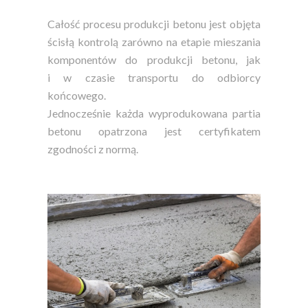
Całość procesu produkcji betonu jest objęta
ścisłą kontrolą zarówno na etapie mieszania
komponentów do produkcji betonu, jak
i w czasie transportu do odbiorcy
końcowego.
Jednocześnie każda wyprodukowana partia
betonu opatrzona jest certyfikatem
zgodności z normą.