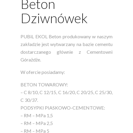
Beton
Dziwnówek
PUBiL EKOL Beton produkowany w naszym
zakładzie jest wytwarzany na bazie cementu
dostarczanego głównie z Cementowni
Górażdże.
W ofercie posiadamy:
BETON TOWAROWY:
– C 8/10, C 12/15, C 16/20, C 20/25, C 25/30,
C 30/37.
PODSYPKI PIASKOWO-CEMENTOWE:
– RM – MPa 1,5
– RM – MPa 2,5
– RM – MPa 5