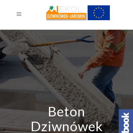
Beton
Dziwnówek