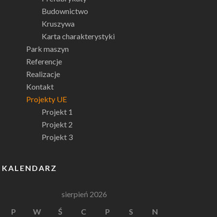
Budownictwo
Kruszywa
Karta charakterystyki
Park maszyn
Referencje
Realizacje
Kontakt
Projekty UE
Projekt 1
Projekt 2
Projekt 3
KALENDARZ
sierpień 2026
P
W
Ś
C
P
S
N